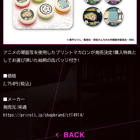
アニメの場面写を使用したプリントマカロンが発売決定！購入特典と
してお選び頂いた絵柄の缶バッジ付き！
■価格
2,754円(税込)
■メーカー
発売元：栄通
https://priroll.jp/shopbrand/ct14914/