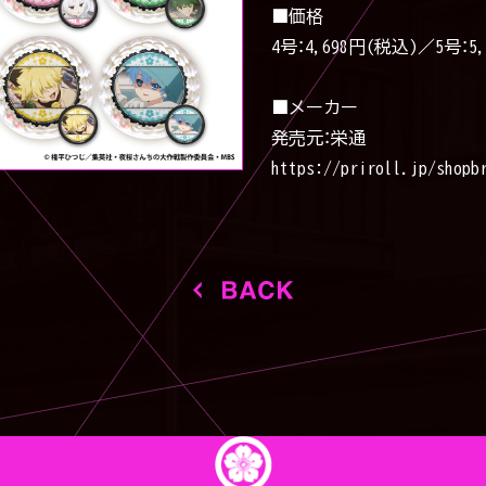
■価格
4号：4,698円(税込)／
5号：5
■メーカー
発売元：栄通
https://priroll.jp/shopb