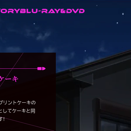
ケーキ
プリントケーキの
としてケーキと同
す！