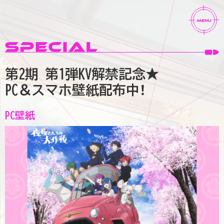
第2期 第1弾KV解禁記念★
PC＆スマホ壁紙配布中！
PC壁紙