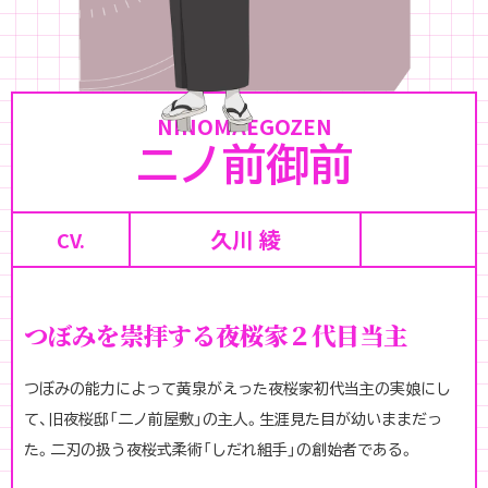
NINOMAEGOZEN
ニノ前御前
久川 綾
つぼみを崇拝する夜桜家２代目当主
つぼみの能力によって黄泉がえった夜桜家初代当主の実娘にし
て、旧夜桜邸「二ノ前屋敷」の主人。生涯見た目が幼いままだっ
た。二刃の扱う夜桜式柔術「しだれ組手」の創始者である。