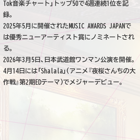
Tok音楽チャート」トップ50で4週連続1位を記
録。
2025年5月に開催されたMUSIC AWARDS JAPANで
は優秀ニューアーティスト賞にノミネートされ
る。
2026年3月5日、日本武道館ワンマン公演を開催。
4月14日には「Shalala」(アニメ『夜桜さんちの大
作戦』第2期EDテーマ)でメジャーデビュー。