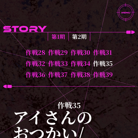
第1期
第2期
作戦28
作戦29
作戦30
作戦31
作戦32
作戦33
作戦34
作戦35
作戦36
作戦37
作戦38
作戦39
作戦35
アイさんの
おつかい/